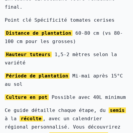
final.
Point clé Spécificité tomates cerises
Distance de plantation
60-80 cm (vs 80-
100 cm pour les grosses)
Hauteur tuteurs
1,5-2 mètres selon la
variété
Période de plantation
Mi-mai après 15°C
au sol
Culture en pot
Possible avec 40L minimum
Ce guide détaille chaque étape, du
semis
à la
récolte
, avec un calendrier
régional personnalisé. Vous découvrirez