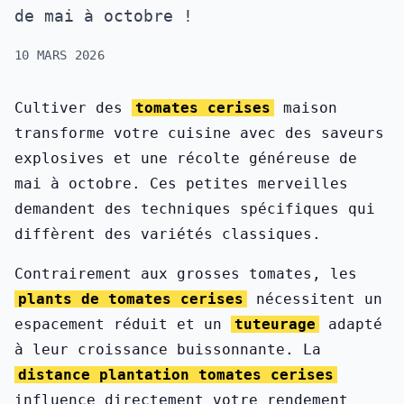
de mai à octobre !
10 MARS 2026
Cultiver des
tomates cerises
maison
transforme votre cuisine avec des saveurs
explosives et une récolte généreuse de
mai à octobre. Ces petites merveilles
demandent des techniques spécifiques qui
diffèrent des variétés classiques.
Contrairement aux grosses tomates, les
plants de tomates cerises
nécessitent un
espacement réduit et un
tuteurage
adapté
à leur croissance buissonnante. La
distance plantation tomates cerises
influence directement votre rendement