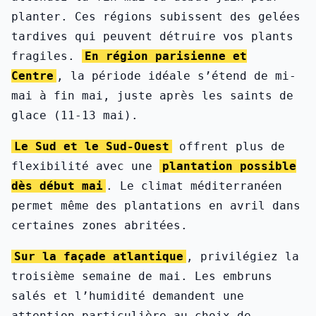
planter. Ces régions subissent des gelées
tardives qui peuvent détruire vos plants
fragiles.
En région parisienne et
Centre
, la période idéale s’étend de mi-
mai à fin mai, juste après les saints de
glace (11-13 mai).
Le Sud et le Sud-Ouest
offrent plus de
flexibilité avec une
plantation possible
dès début mai
. Le climat méditerranéen
permet même des plantations en avril dans
certaines zones abritées.
Sur la façade atlantique
, privilégiez la
troisième semaine de mai. Les embruns
salés et l’humidité demandent une
attention particulière au choix de