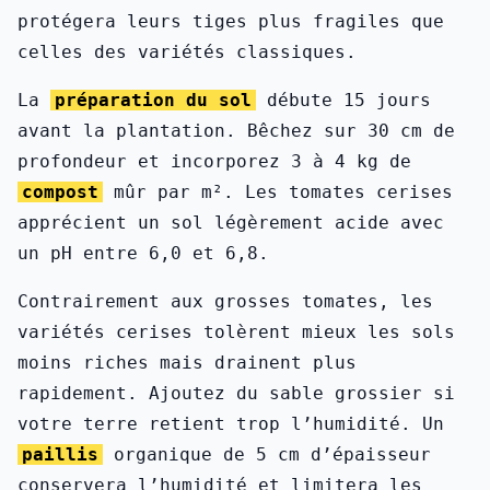
protégera leurs tiges plus fragiles que
celles des variétés classiques.
La
préparation du sol
débute 15 jours
avant la plantation. Bêchez sur 30 cm de
profondeur et incorporez 3 à 4 kg de
compost
mûr par m². Les tomates cerises
apprécient un sol légèrement acide avec
un pH entre 6,0 et 6,8.
Contrairement aux grosses tomates, les
variétés cerises tolèrent mieux les sols
moins riches mais drainent plus
rapidement. Ajoutez du sable grossier si
votre terre retient trop l’humidité. Un
paillis
organique de 5 cm d’épaisseur
conservera l’humidité et limitera les