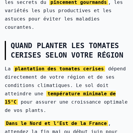
les secrets du
pincement gourmands
, les
variétés les plus productives et les
astuces pour éviter les maladies
courantes.
QUAND PLANTER LES TOMATES
CERISES SELON VOTRE RÉGION
La
plantation des tomates cerises
dépend
directement de votre région et de ses
conditions climatiques. Le sol doit
atteindre une
température minimale de
15°C
pour assurer une croissance optimale
de vos plants.
Dans le Nord et l’Est de la France
,
attendez la fin mai ou début juin pour