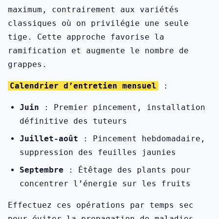
maximum, contrairement aux variétés
classiques où on privilégie une seule
tige. Cette approche favorise la
ramification et augmente le nombre de
grappes.
Calendrier d’entretien mensuel
:
Juin
: Premier pincement, installation
définitive des tuteurs
Juillet-août
: Pincement hebdomadaire,
suppression des feuilles jaunies
Septembre
: Étêtage des plants pour
concentrer l’énergie sur les fruits
Effectuez ces opérations par temps sec
pour éviter la propagation de maladies.