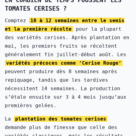
EN COMBIEN DE TEMPS POUSSENT LES
TOMATES CERISES ?
Comptez
10 à 12 semaines entre le semis
et la première récolte
pour la plupart
des variétés cerises. Après plantation en
mai, les premiers fruits se récoltent
généralement fin juillet-début août. Les
variétés précoces comme ‘Cerise Rouge’
peuvent produire dès 8 semaines après
repiquage, tandis que les tardives
nécessitent 14 semaines. La production
s’étale ensuite sur 3 à 4 mois jusqu’aux
premières gelées.
La
plantation des tomates cerises
demande plus de finesse que celle des
variétés classiques, mais les résultats