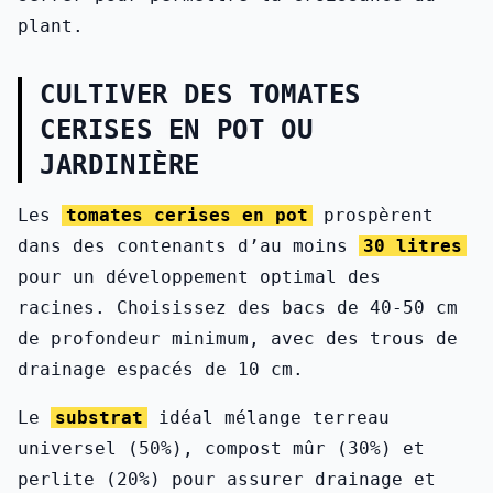
plant.
CULTIVER DES TOMATES
CERISES EN POT OU
JARDINIÈRE
Les
tomates cerises en pot
prospèrent
dans des contenants d’au moins
30 litres
pour un développement optimal des
racines. Choisissez des bacs de 40-50 cm
de profondeur minimum, avec des trous de
drainage espacés de 10 cm.
Le
substrat
idéal mélange terreau
universel (50%), compost mûr (30%) et
perlite (20%) pour assurer drainage et