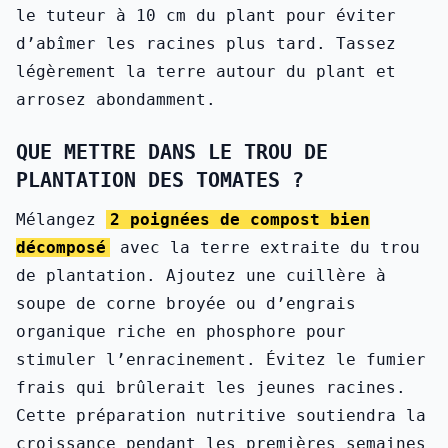
le tuteur à 10 cm du plant pour éviter
d’abîmer les racines plus tard. Tassez
légèrement la terre autour du plant et
arrosez abondamment.
QUE METTRE DANS LE TROU DE
PLANTATION DES TOMATES ?
Mélangez
2 poignées de compost bien
décomposé
avec la terre extraite du trou
de plantation. Ajoutez une cuillère à
soupe de corne broyée ou d’engrais
organique riche en phosphore pour
stimuler l’enracinement. Évitez le fumier
frais qui brûlerait les jeunes racines.
Cette préparation nutritive soutiendra la
croissance pendant les premières semaines