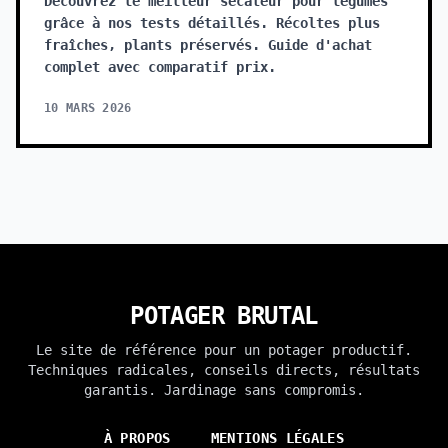
Découvrez le meilleur sécateur pour légumes
grâce à nos tests détaillés. Récoltes plus
fraîches, plants préservés. Guide d'achat
complet avec comparatif prix.
10 MARS 2026
POTAGER BRUTAL
Le site de référence pour un potager productif.
Techniques radicales, conseils directs, résultats
garantis. Jardinage sans compromis.
À PROPOS
MENTIONS LÉGALES