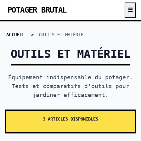
POTAGER BRUTAL
☰
ACCUEIL
>
OUTILS ET MATÉRIEL
OUTILS ET MATÉRIEL
Équipement indispensable du potager.
Tests et comparatifs d'outils pour
jardiner efficacement.
3 ARTICLES DISPONIBLES